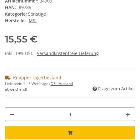
Artikelnummer:
34909
HAN:
-89785
Kategorie:
Sonstige
Hersteller:
MSI
15,55 €
inkl. 19% USt. ,
Versandkostenfreie Lieferung
Knapper Lagerbestand
Lieferzeit:
1 - 3 Werktage
(DE - Ausland
Frage zum Artikel
abweichend)
Loading...