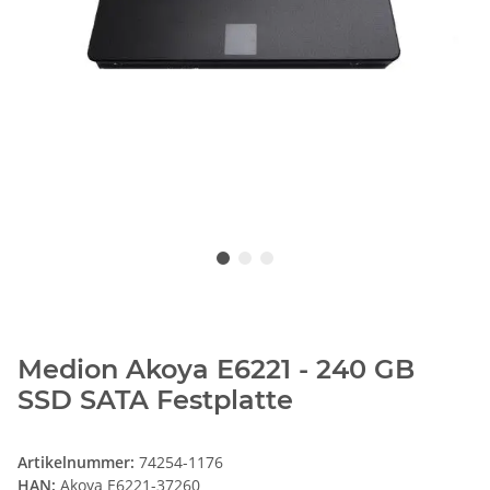
Medion Akoya E6221 - 240 GB
SSD SATA Festplatte
Artikelnummer:
74254-1176
HAN:
Akoya E6221-37260