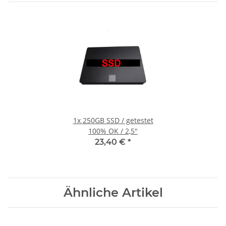
1x
250GB SSD / getestet
100% OK / 2,5"
23,40 €
*
Ähnliche Artikel