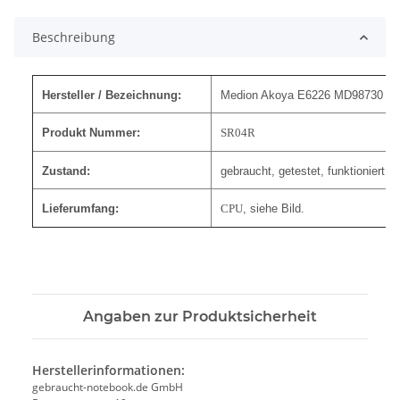
Beschreibung
Hersteller / Bezeichnung:
Medion Akoya E6226 MD98730 CPU
Produkt Nummer:
SR04R
Zustand:
gebraucht, getestet, funktioniert.
Lieferumfang:
CPU
,
siehe Bild.
Angaben zur Produktsicherheit
Herstellerinformationen:
gebraucht-notebook.de GmbH