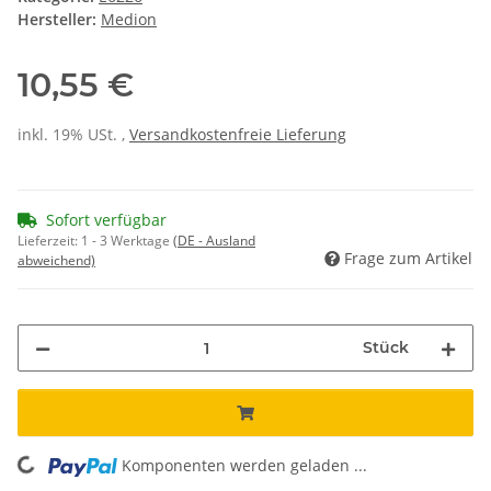
Hersteller:
Medion
10,55 €
inkl. 19% USt. ,
Versandkostenfreie Lieferung
Sofort verfügbar
Lieferzeit:
1 - 3 Werktage
(DE - Ausland
Frage zum Artikel
abweichend)
Stück
ding...
Komponenten werden geladen ...