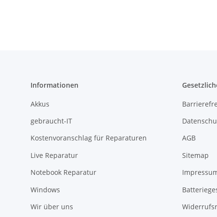
Informationen
Gesetzlich
Akkus
Barrierefr
gebraucht-IT
Datenschu
Kostenvoranschlag für Reparaturen
AGB
Live Reparatur
Sitemap
Notebook Reparatur
Impressu
Windows
Batteriege
Wir über uns
Widerrufs