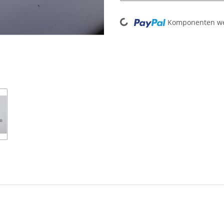
Loading...
Komponenten wer