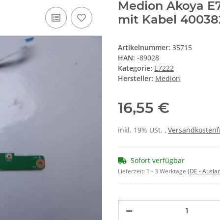
Medion Akoya E7
mit Kabel 40038
Artikelnummer:
35715
HAN:
-89028
Kategorie:
E7222
Hersteller:
Medion
16,55 €
inkl. 19% USt. ,
Versandkostenf
Sofort verfügbar
Lieferzeit:
1 - 3 Werktage
(DE - Ausla