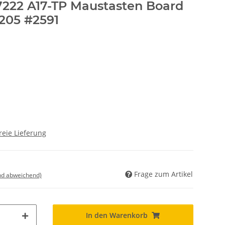
222 A17-TP Maustasten Board
205 #2591
reie Lieferung
Frage zum Artikel
nd abweichend)
In den Warenkorb