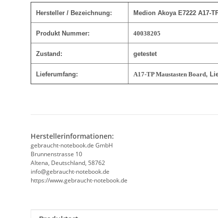
Hersteller / Bezeichnung:
Medion Akoya E7222 A17-TP
Produkt Nummer:
40038205
Zustand:
getestet
Lieferumfang:
A17-TP Maustasten Board
, Li
Herstellerinformationen:
gebraucht-notebook.de GmbH
Brunnenstrasse 10
Altena, Deutschland, 58762
info@gebraucht-notebook.de
https://www.gebraucht-notebook.de