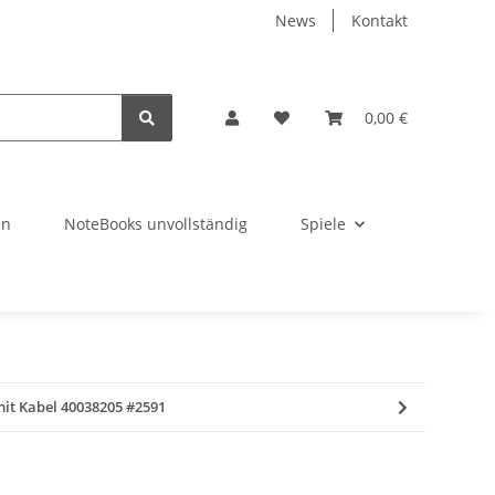
News
Kontakt
0,00 €
en
NoteBooks unvollständig
Spiele
it Kabel 40038205 #2591