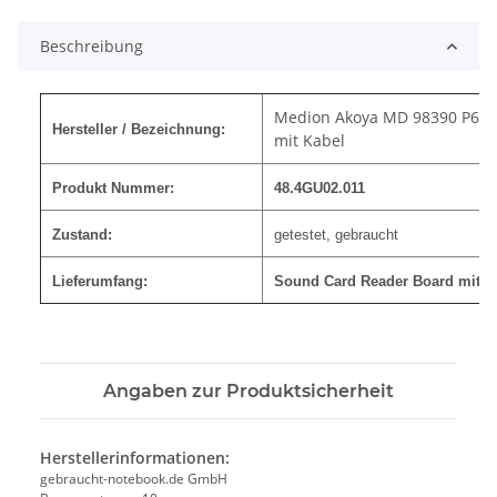
Beschreibung
Medion Akoya MD 98390 P662
Hersteller / Bezeichnung:
mit Kabel
Produkt Nummer:
48.4GU02.011
Zustand:
getestet, gebraucht
Lieferumfang:
Sound Card Reader Board mit K
Angaben zur Produktsicherheit
Herstellerinformationen:
gebraucht-notebook.de GmbH