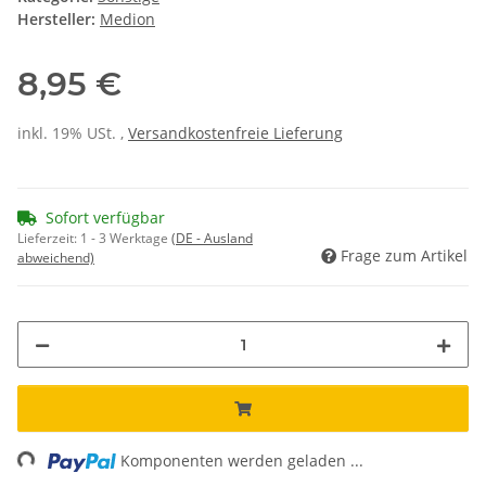
Hersteller:
Medion
8,95 €
inkl. 19% USt. ,
Versandkostenfreie Lieferung
Sofort verfügbar
Lieferzeit:
1 - 3 Werktage
(DE - Ausland
Frage zum Artikel
abweichend)
ing...
Komponenten werden geladen ...