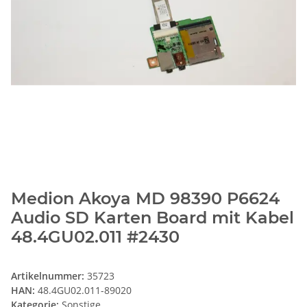
Medion Akoya MD 98390 P6624
Audio SD Karten Board mit Kabel
48.4GU02.011 #2430
Artikelnummer:
35723
HAN:
48.4GU02.011-89020
Kategorie:
Sonstige