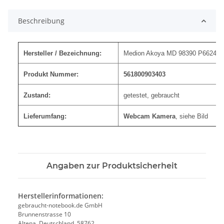
Beschreibung
Hersteller / Bezeichnung:
Medion Akoya MD 98390 P6624 
Produkt Nummer:
561800903403
Zustand:
getestet, gebraucht
Lieferumfang:
Webcam Kamera
, siehe Bild
Angaben zur Produktsicherheit
Herstellerinformationen:
gebraucht-notebook.de GmbH
Brunnenstrasse 10
Altena, Deutschland, 58762