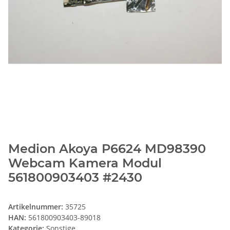
Medion Akoya P6624 MD98390
Webcam Kamera Modul
561800903403 #2430
Artikelnummer:
35725
HAN:
561800903403-89018
Kategorie:
Sonstige