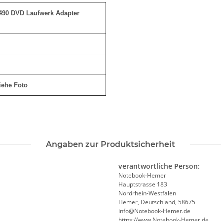
490 DVD Laufwerk Adapter
siehe Foto
Angaben zur Produktsicherheit
verantwortliche Person:
Notebook-Hemer
Hauptstrasse 183
Nordrhein-Westfalen
Hemer, Deutschland, 58675
info@Notebook-Hemer.de
https://www.Notebook-Hemer.de