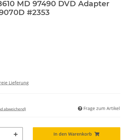
8610 MD 97490 DVD Adapter
9070D #2353
reie Lieferung
Frage zum Artikel
nd abweichend)
In den Warenkorb