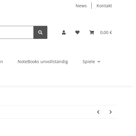
News
Kontakt
0,00 €
en
NoteBooks unvollständig
Spiele