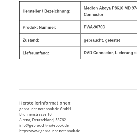
Medion Akoya P8610 MD 97
Hersteller / Bezeichnung:
Connector
PWA-9070D
Produkt Nummer:
Zustand:
gebraucht, getestet
DVD Connector
, Lieferung 
Lieferumfang:
Herstellerinformationen:
gebraucht-notebook.de GmbH
Brunnenstrasse 10
Altena, Deutschland, 58762
info@gebraucht-notebook.de
https://www.gebraucht-notebook.de