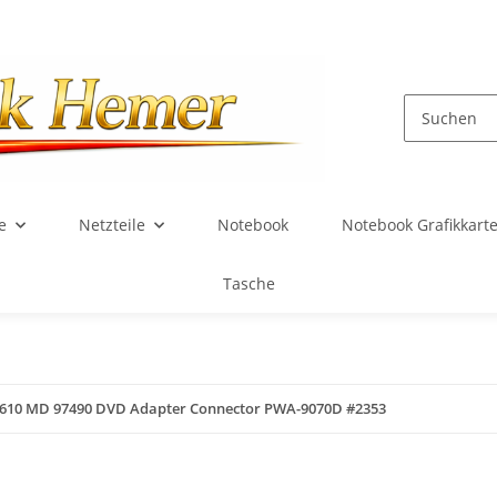
e
Netzteile
Notebook
Notebook Grafikkart
Tasche
610 MD 97490 DVD Adapter Connector PWA-9070D #2353