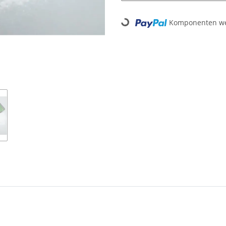
Loading...
Komponenten wer