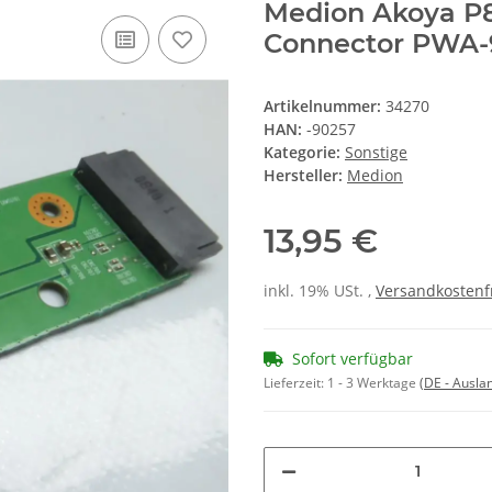
Medion Akoya P
Connector PWA-
Artikelnummer:
34270
HAN:
-90257
Kategorie:
Sonstige
Hersteller:
Medion
13,95 €
inkl. 19% USt. ,
Versandkostenf
Sofort verfügbar
Lieferzeit:
1 - 3 Werktage
(DE - Ausla