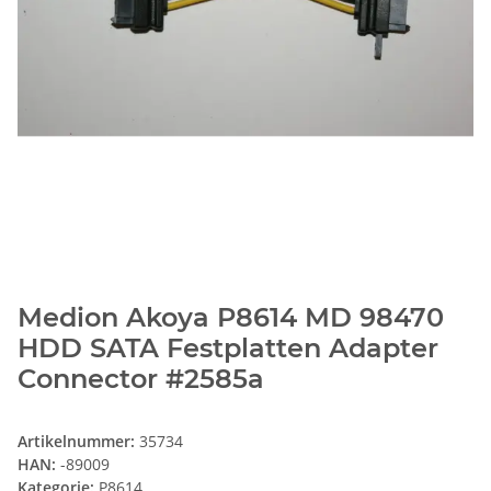
Medion Akoya P8614 MD 98470
HDD SATA Festplatten Adapter
Connector #2585a
Artikelnummer:
35734
HAN:
-89009
Kategorie:
P8614