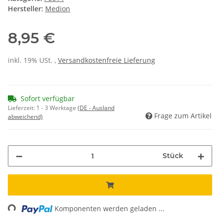
Hersteller:
Medion
8,95 €
inkl. 19% USt. ,
Versandkostenfreie Lieferung
Sofort verfügbar
Lieferzeit:
1 - 3 Werktage
(DE - Ausland
Frage zum Artikel
abweichend)
Stück
ding...
Komponenten werden geladen ...