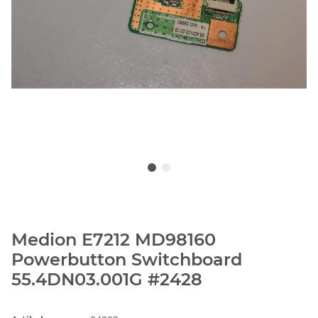
Medion E7212 MD98160
Powerbutton Switchboard
55.4DN03.001G #2428