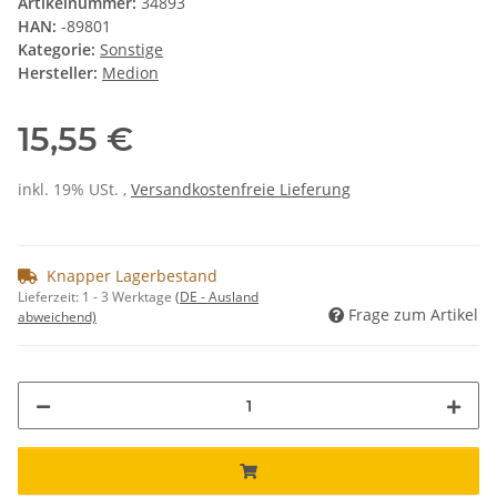
Artikelnummer:
34893
HAN:
-89801
Kategorie:
Sonstige
Hersteller:
Medion
15,55 €
inkl. 19% USt. ,
Versandkostenfreie Lieferung
Knapper Lagerbestand
Lieferzeit:
1 - 3 Werktage
(DE - Ausland
Frage zum Artikel
abweichend)