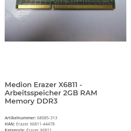
Medion Erazer X6811 -
Arbeitsspeicher 2GB RAM
Memory DDR3
Artikelnummer:
68085-313
HAN:
Erazer X6811-44478
Kategorie:
Erazer X6811