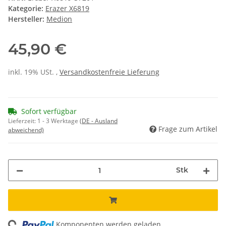
Kategorie:
Erazer X6819
Hersteller:
Medion
45,90 €
inkl. 19% USt. ,
Versandkostenfreie Lieferung
Sofort verfügbar
Lieferzeit:
1 - 3 Werktage
(DE - Ausland
Frage zum Artikel
abweichend)
Stk
ing...
Komponenten werden geladen ...