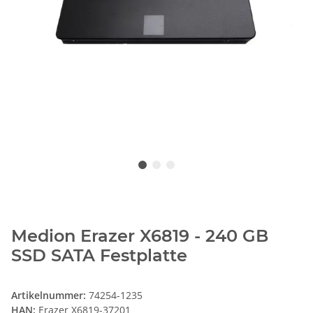
Medion Erazer X6819 - 240 GB
SSD SATA Festplatte
Artikelnummer:
74254-1235
HAN:
Erazer X6819-37201