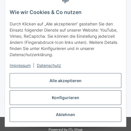
Wie wir Cookies & Co nutzen
Durch Klicken auf „Alle akzeptieren“ gestatten Sie den
Einsatz folgender Dienste auf unserer Website: YouTube,
Vimeo, ReCaptcha. Sie können die Einstellung jederzeit
ändern (Fingerabdruck-Icon links unten). Weitere Details
finden Sie unter
Konfigurieren
und in unserer
Datenschutzerklärung
.
Versandarten
Impressum
|
Datenschutz
Alle akzeptieren
Konfigurieren
Vertrag widerrufen
* Alle Preise inkl. gesetzlicher USt., zzgl.
Versand
Ablehnen
© Notebook Hemer
Powered by
JTL-Shop