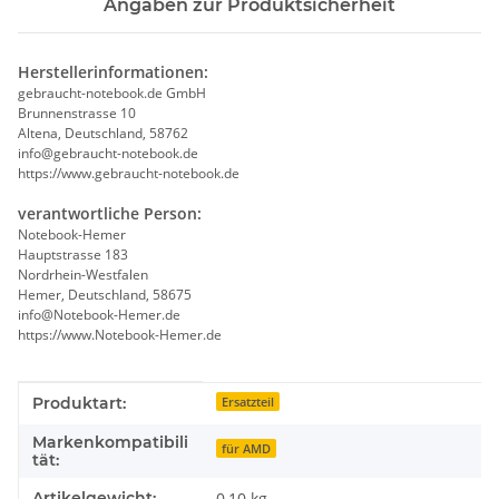
Angaben zur Produktsicherheit
Herstellerinformationen:
gebraucht-notebook.de GmbH
Brunnenstrasse 10
Altena, Deutschland, 58762
info@gebraucht-notebook.de
https://www.gebraucht-notebook.de
verantwortliche Person:
Notebook-Hemer
Hauptstrasse 183
Nordrhein-Westfalen
Hemer, Deutschland, 58675
info@Notebook-Hemer.de
https://www.Notebook-Hemer.de
Produkteigenschaft
Wert
Produktart:
Ersatzteil
Markenkompatibili
für AMD
tät:
Artikelgewicht:
0,10
kg