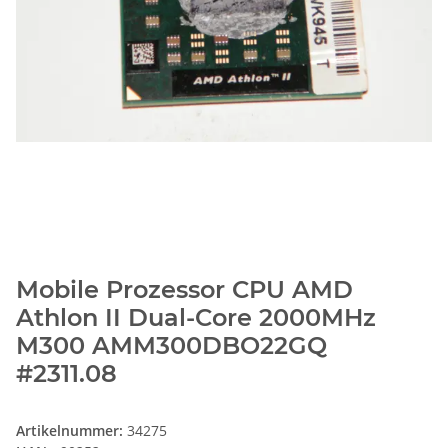
Mobile Prozessor CPU AMD
Athlon II Dual-Core 2000MHz
M300 AMM300DBO22GQ
#2311.08
Artikelnummer:
34275