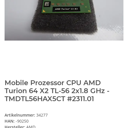
Mobile Prozessor CPU AMD
Turion 64 X2 TL-56 2x1.8 GHz -
TMDTL56HAX5CT #2311.01
Artikelnummer:
34277
HAN:
-90250
Hersteller:
AMD