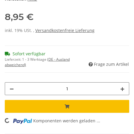
8,95 €
inkl. 19% USt. ,
Versandkostenfreie Lieferung
Sofort verfügbar
Lieferzeit:
1 - 3 Werktage
(DE - Ausland
Frage zum Artikel
abweichend)
ing...
Komponenten werden geladen ...