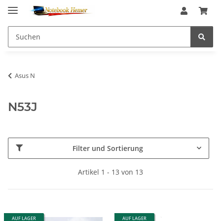
Asus N
N53J
Filter und Sortierung
Artikel 1 - 13 von 13
AUF LAGER
AUF LAGER