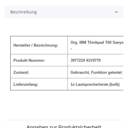
Beschreibung
Org. IBM Thinkpad T60 Sanyo S
Hersteller / Bezeichnung:
-
Produkt Nummer:
39T7219 41V9770
Zustand:
Gebraucht, Funktion getestet
Lieferumfang:
1x Lautsprecherleiste (bulk)
Angaben zur Produktsicherheit