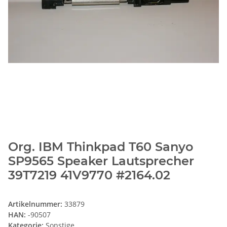
Org. IBM Thinkpad T60 Sanyo
SP9565 Speaker Lautsprecher
39T7219 41V9770 #2164.02
Artikelnummer:
33879
HAN:
-90507
Kategorie:
Sonstige