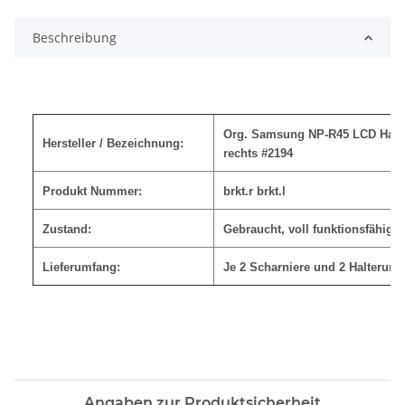
Beschreibung
Org. Samsung NP-R45 LCD Halte
Hersteller / Bezeichnung:
rechts #2194
Produkt Nummer:
brkt.r brkt.l
Zustand:
Gebraucht, voll funktionsfähig
Lieferumfang:
Je 2 Scharniere und 2 Halterung
Angaben zur Produktsicherheit