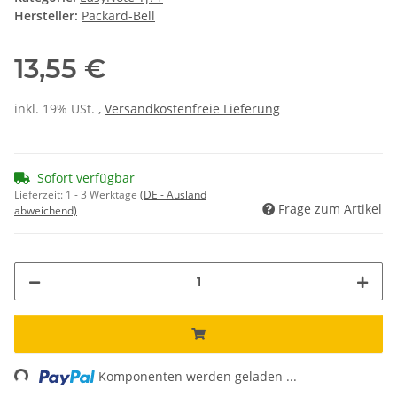
Hersteller:
Packard-Bell
13,55 €
inkl. 19% USt. ,
Versandkostenfreie Lieferung
Sofort verfügbar
Lieferzeit:
1 - 3 Werktage
(DE - Ausland
Frage zum Artikel
abweichend)
ading...
Komponenten werden geladen ...