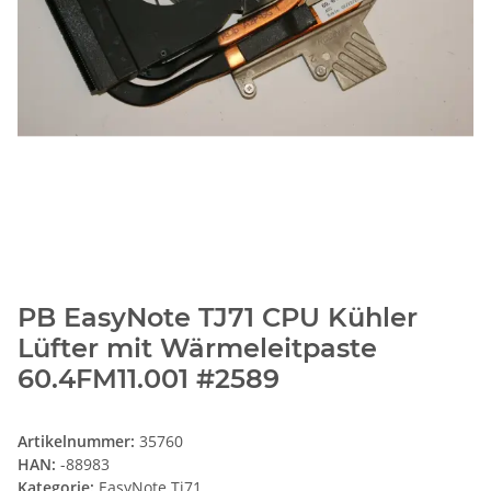
PB EasyNote TJ71 CPU Kühler
Lüfter mit Wärmeleitpaste
60.4FM11.001 #2589
Artikelnummer:
35760
HAN:
-88983
Kategorie:
EasyNote Tj71