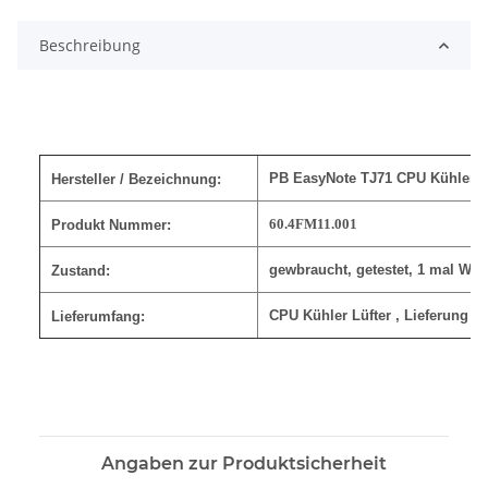
Beschreibung
PB EasyNote TJ71 CPU Kühler Lü
Hersteller / Bezeichnung:
60.4FM11.001
Produkt Nummer:
gewbraucht, getestet, 1 mal Wär
Zustand:
CPU Kühler Lüfter
, Lieferung w
Lieferumfang:
Angaben zur Produktsicherheit