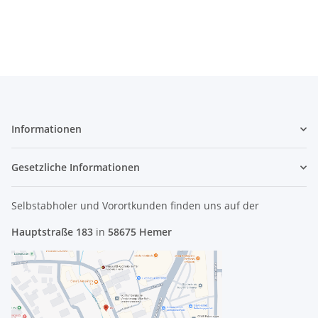
NBX0000NI00 #2825
#2140
Informationen
Gesetzliche Informationen
Selbstabholer und Vorortkunden finden uns
auf der
Hauptstraße 183
in
58675 Hemer