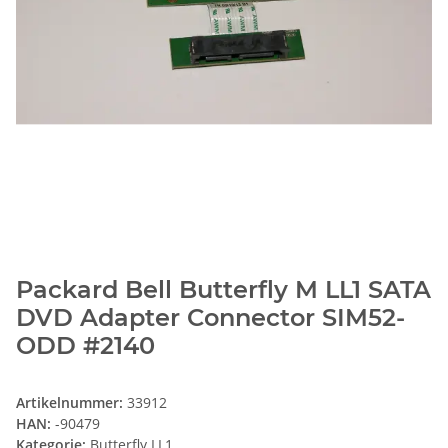
Packard Bell Butterfly M LL1 SATA
DVD Adapter Connector SIM52-
ODD #2140
Artikelnummer:
33912
HAN:
-90479
Kategorie:
Butterfly LL1