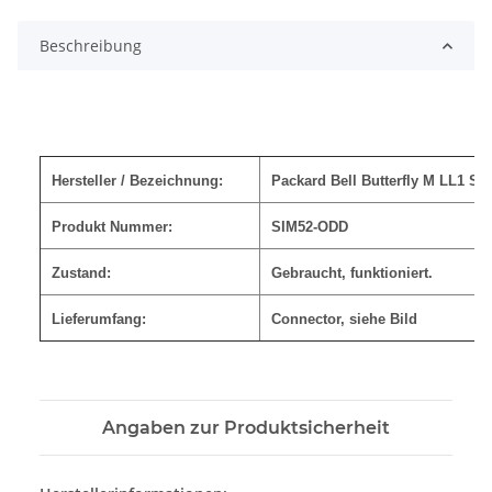
Beschreibung
Hersteller / Bezeichnung:
Packard Bell Butterfly M LL1 S
Produkt Nummer:
SIM52-ODD
Zustand:
Gebraucht, funktioniert.
Lieferumfang:
Connector, siehe Bild
Angaben zur Produktsicherheit