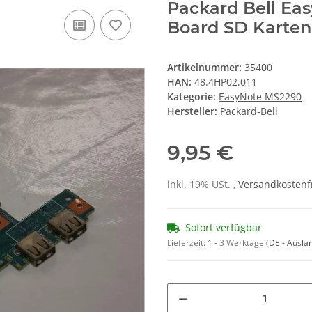
Packard Bell E
Board SD Karten
Artikelnummer:
35400
HAN:
48.4HP02.011
Kategorie:
EasyNote MS2290
Hersteller:
Packard-Bell
9,95 €
inkl. 19% USt. ,
Versandkostenf
Sofort verfügbar
Lieferzeit:
1 - 3 Werktage
(DE - Ausla