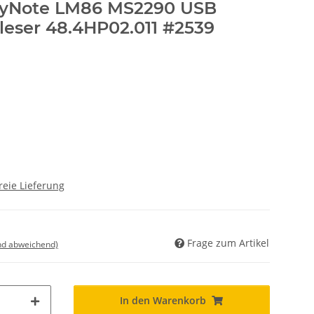
asyNote LM86 MS2290 USB
leser 48.4HP02.011 #2539
reie Lieferung
Frage zum Artikel
nd abweichend)
In den Warenkorb