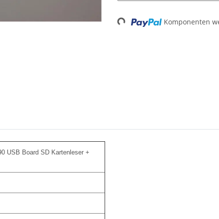
Komponenten wer
Loading...
0 USB Board SD Kartenleser +