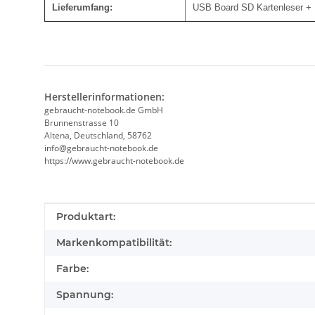
Lieferumfang:
USB Board SD Kartenleser + 
Herstellerinformationen:
gebraucht-notebook.de GmbH
Brunnenstrasse 10
Altena, Deutschland, 58762
info@gebraucht-notebook.de
https://www.gebraucht-notebook.de
Produkteigenschaft
Wert
Produktart:
Markenkompatibilität:
Farbe:
Spannung: