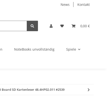
News
Kontakt
0,00 €
en
NoteBooks unvollständig
Spiele
 Board SD Kartenleser 48.4HP02.011 #2539