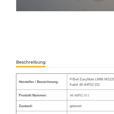
Beschreibung
P/Bell EasyNote LM86 MS229
Hersteller / Bezeichnung:
Kabel 48.4HP02.011
Produkt Nummer:
48.4HP02.011
Zustand:
getestet