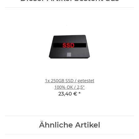
1x
250GB SSD / getestet
100% OK / 2,5"
23,40 €
*
Ähnliche Artikel