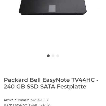
Packard Bell EasyNote TV44HC -
240 GB SSD SATA Festplatte
Artikelnummer:
74254-1357
HAN:
EasyNote TV44HC-37079