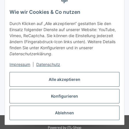
Wie wir Cookies & Co nutzen
Durch Klicken auf „Alle akzeptieren“ gestatten Sie den
Einsatz folgender Dienste auf unserer Website: YouTube,
Vimeo, ReCaptcha. Sie können die Einstellung jederzeit
ändern (Fingerabdruck-Icon links unten). Weitere Details
finden Sie unter
Konfigurieren
und in unserer
Datenschutzerklärung
.
Versandarten
Impressum
|
Datenschutz
Alle akzeptieren
Konfigurieren
Vertrag widerrufen
* Alle Preise inkl. gesetzlicher USt., zzgl.
Versand
Ablehnen
© Notebook Hemer
Powered by
JTL-Shop