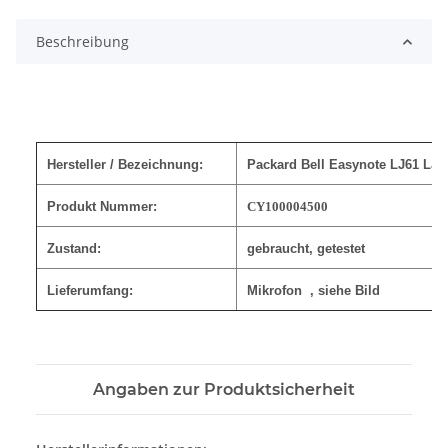
Loading...
Beschreibung
Hersteller / Bezeichnung:
Packard Bell Easynote LJ61 LJ6
Produkt Nummer:
CY100004500
Zustand:
gebraucht, getestet
Lieferumfang:
Mikrofon
,
siehe Bild
Angaben zur Produktsicherheit