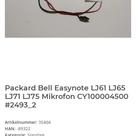
Packard Bell Easynote LJ61 LJ65
LJ71 LJ75 Mikrofon CY100004500
#2493_2
Artikelnummer:
35404
HAN:
-89322
Kategorie:
Sonstige