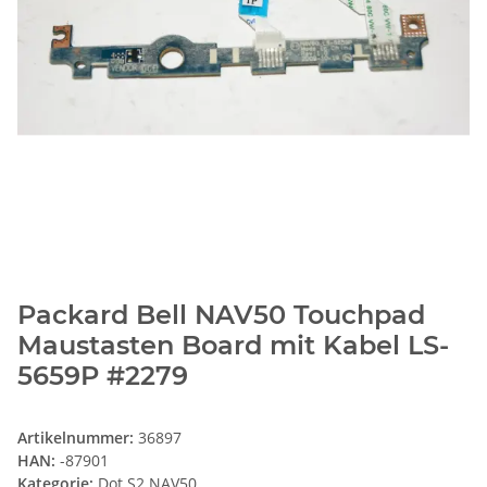
Packard Bell NAV50 Touchpad
Maustasten Board mit Kabel LS-
5659P #2279
Artikelnummer:
36897
HAN:
-87901
Kategorie:
Dot S2 NAV50