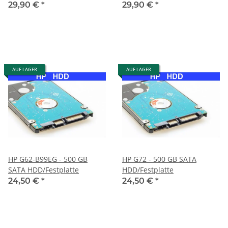
29,90 €
*
29,90 €
*
AUF LAGER
AUF LAGER
HP G62-B99EG - 500 GB
HP G72 - 500 GB SATA
SATA HDD/Festplatte
HDD/Festplatte
24,50 €
*
24,50 €
*