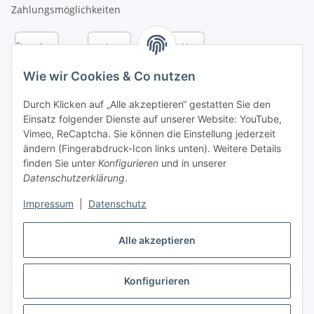
Zahlungsmöglichkeiten
Wie wir Cookies & Co nutzen
Durch Klicken auf „Alle akzeptieren“ gestatten Sie den
Einsatz folgender Dienste auf unserer Website: YouTube,
Vimeo, ReCaptcha. Sie können die Einstellung jederzeit
ändern (Fingerabdruck-Icon links unten). Weitere Details
finden Sie unter
Konfigurieren
und in unserer
Datenschutzerklärung
.
Versandarten
Impressum
|
Datenschutz
Alle akzeptieren
Konfigurieren
Vertrag widerrufen
* Alle Preise inkl. gesetzlicher USt., zzgl.
Versand