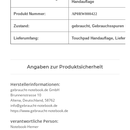
Handauflage
Produkt Nummer:
AP0RW000422
Zustand:
gebraucht, Gebrauchsspuren kö
Lieferumfang:
Touchpad Handauflage
, Lieferu
Angaben zur Produktsicherheit
Herstellerinformationen:
gebraucht-notebook.de GmbH
Brunnenstrasse 10
Altena, Deutschland, 58762
info@gebraucht-notebook.de
https://www.gebraucht-notebook.de
verantwortliche Person:
Notebook-Hemer