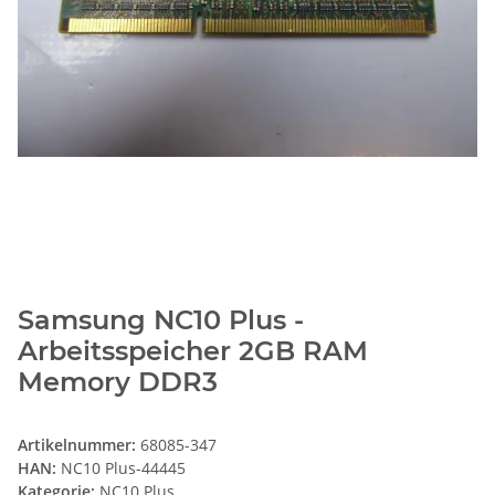
Samsung NC10 Plus -
Arbeitsspeicher 2GB RAM
Memory DDR3
Artikelnummer:
68085-347
HAN:
NC10 Plus-44445
Kategorie:
NC10 Plus