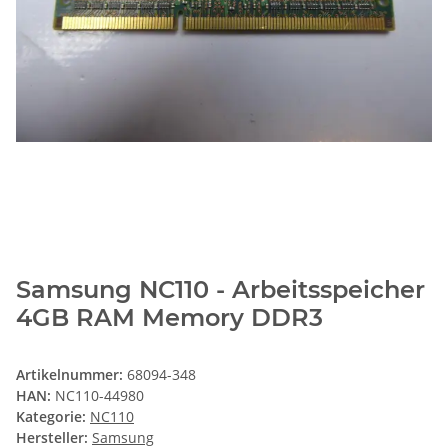
Samsung NC110 - Arbeitsspeicher
4GB RAM Memory DDR3
Artikelnummer:
68094-348
HAN:
NC110-44980
Kategorie:
NC110
Hersteller:
Samsung