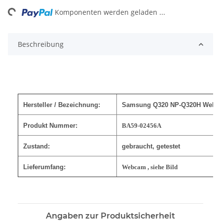
ng...
Komponenten werden geladen ...
Beschreibung
Hersteller / Bezeichnung:
Samsung Q320 NP-Q320H Webc
Produkt Nummer:
BA59-02456A
Zustand:
gebraucht, getestet
Lieferumfang:
Webcam , siehe Bild
Angaben zur Produktsicherheit