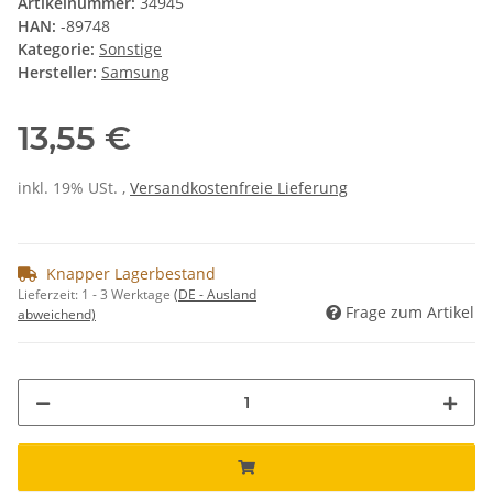
Artikelnummer:
34945
HAN:
-89748
Kategorie:
Sonstige
Hersteller:
Samsung
13,55 €
inkl. 19% USt. ,
Versandkostenfreie Lieferung
Knapper Lagerbestand
Lieferzeit:
1 - 3 Werktage
(DE - Ausland
Frage zum Artikel
abweichend)