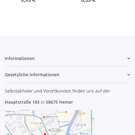
9,95 €
*
8,55 €
*
#3448
Mainboard #3112
Informationen
Gesetzliche Informationen
Selbstabholer und Vorortkunden finden uns
auf der
Hauptstraße 183
in
58675 Hemer