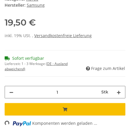
Hersteller:
Samsung
19,50 €
inkl. 19% USt. ,
Versandkostenfreie Lieferung
Sofort verfügbar
Lieferzeit:
1 - 3 Werktage
(DE - Ausland
Frage zum Artikel
abweichend)
Stk
ding...
Komponenten werden geladen ...