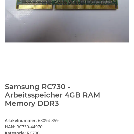
Samsung RC730 -
Arbeitsspeicher 4GB RAM
Memory DDR3
Artikelnummer:
68094-359
HAN:
RC730-44970
Kategorie:
RC730