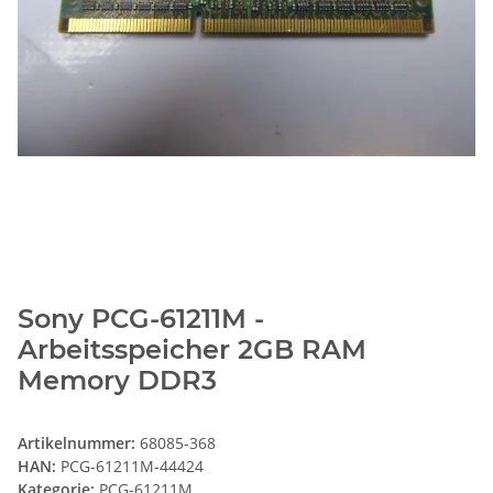
Sony PCG-61211M -
Arbeitsspeicher 2GB RAM
Memory DDR3
Artikelnummer:
68085-368
HAN:
PCG-61211M-44424
Kategorie:
PCG-61211M