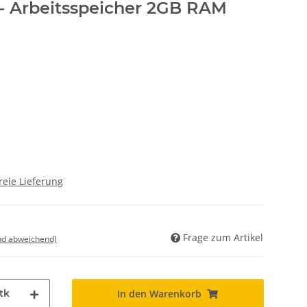
- Arbeitsspeicher 2GB RAM
reie Lieferung
Frage zum Artikel
nd abweichend)
tk
In den Warenkorb