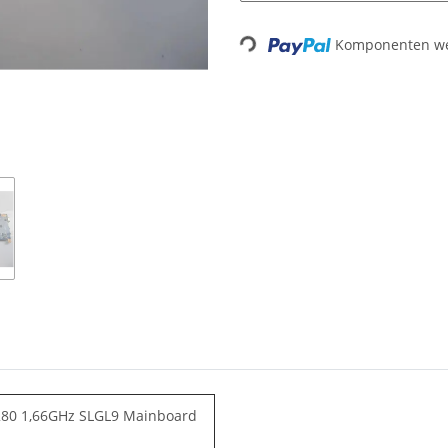
Komponenten wer
Loading...
280 1,66GHz SLGL9 Mainboard