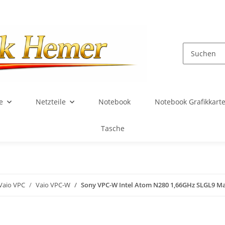
e
Netzteile
Notebook
Notebook Grafikkart
Tasche
Vaio VPC
Vaio VPC-W
Sony VPC-W Intel Atom N280 1,66GHz SLGL9 