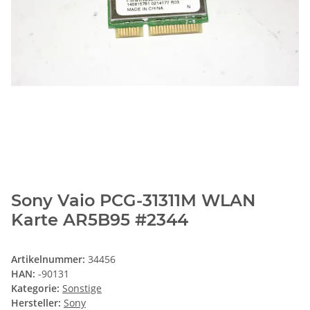
Sony Vaio PCG-31311M WLAN
Karte AR5B95 #2344
Artikelnummer:
34456
HAN:
-90131
Kategorie:
Sonstige
Hersteller:
Sony