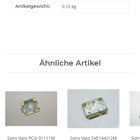
Artikelgewicht:
0,10
kg
Ähnliche Artikel
Sony Vaio PCG-91111M
Sony Vaio SVE14AJ12M
Son