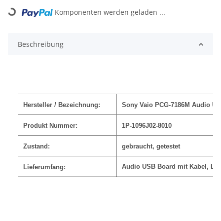
Loading...
Komponenten werden geladen ...
Beschreibung
Hersteller / Bezeichnung:
Sony Vaio PCG-7186M Audio US
Produkt Nummer:
1P-1096J02-8010
Zustand:
gebraucht, getestet
Audio USB Board mit Kabel, Lie
Lieferumfang: