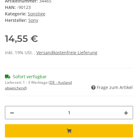
Artikelnummer:
34465
HAN:
-90123
Kategorie:
Sonstige
Hersteller:
Sony
14,55 €
inkl. 19% USt. ,
Versandkostenfreie Lieferung
Sofort verfügbar
Lieferzeit:
1 - 3 Werktage
(DE - Ausland
Frage zum Artikel
abweichend)