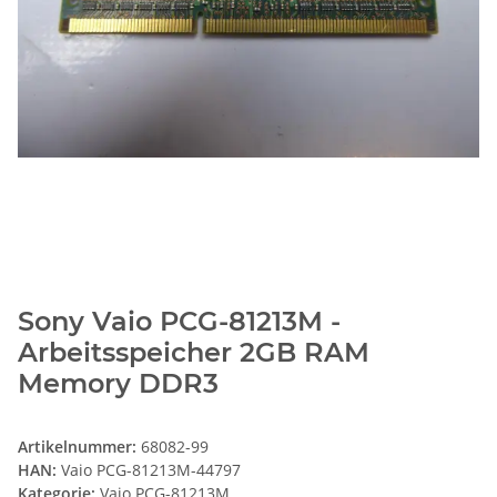
Sony Vaio PCG-81213M -
Arbeitsspeicher 2GB RAM
Memory DDR3
Artikelnummer:
68082-99
HAN:
Vaio PCG-81213M-44797
Kategorie:
Vaio PCG-81213M