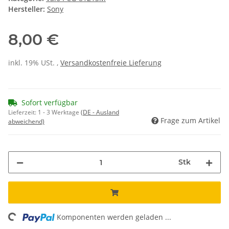
Hersteller:
Sony
8,00 €
inkl. 19% USt. ,
Versandkostenfreie Lieferung
Sofort verfügbar
Lieferzeit:
1 - 3 Werktage
(DE - Ausland
Frage zum Artikel
abweichend)
Stk
ng...
Komponenten werden geladen ...