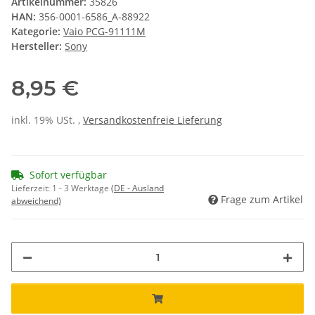
Artikelnummer:
35826
HAN:
356-0001-6586_A-88922
Kategorie:
Vaio PCG-91111M
Hersteller:
Sony
8,95 €
inkl. 19% USt. ,
Versandkostenfreie Lieferung
Sofort verfügbar
Lieferzeit:
1 - 3 Werktage
(DE - Ausland
Frage zum Artikel
abweichend)