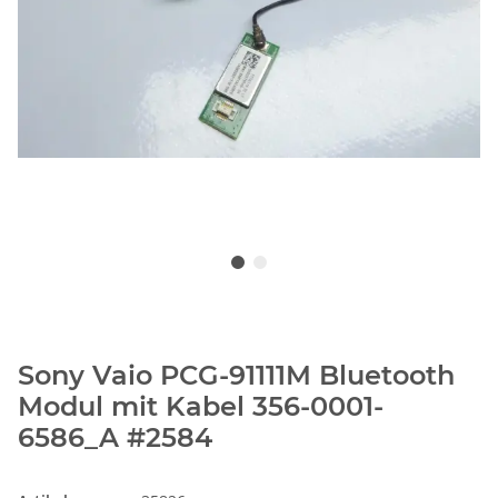
Sony Vaio PCG-91111M Bluetooth
Modul mit Kabel 356-0001-
6586_A #2584