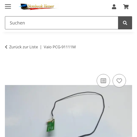
Zurück zur Liste
Vaio PCG-91111M