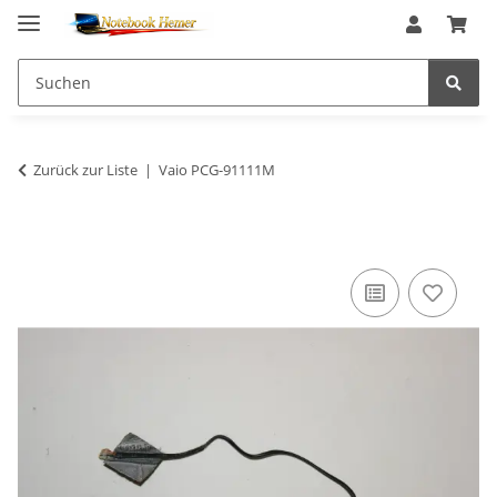
Zurück zur Liste
Vaio PCG-91111M