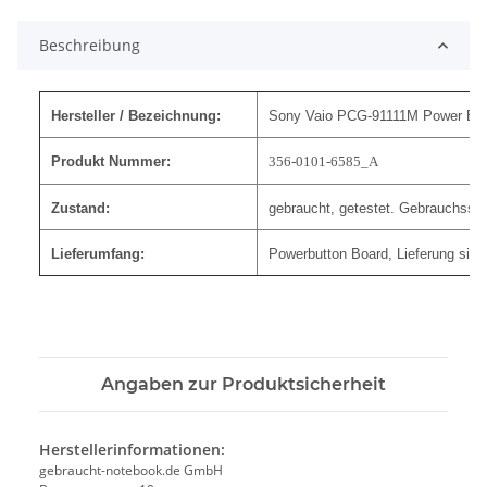
Beschreibung
Hersteller / Bezeichnung:
Sony Vaio PCG-91111M Power But
Produkt Nummer:
356-0101-6585_A
Zustand:
gebraucht, getestet. Gebrauchssp
Lieferumfang:
Powerbutton Board, Lieferung sieh
Angaben zur Produktsicherheit
Herstellerinformationen:
gebraucht-notebook.de GmbH