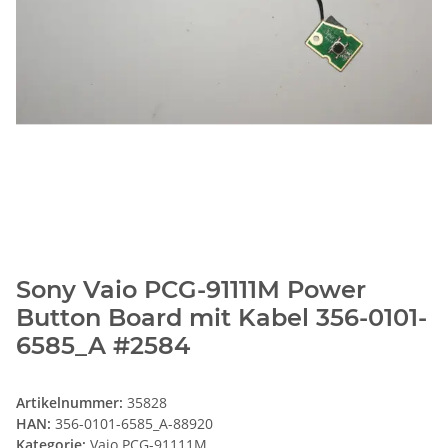
Sony Vaio PCG-91111M Power
Button Board mit Kabel 356-0101-
6585_A #2584
Artikelnummer:
35828
HAN:
356-0101-6585_A-88920
Kategorie:
Vaio PCG-91111M