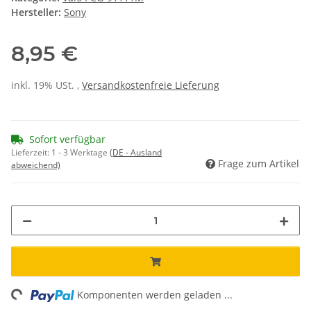
Hersteller:
Sony
8,95 €
inkl. 19% USt. ,
Versandkostenfreie Lieferung
Sofort verfügbar
Lieferzeit:
1 - 3 Werktage
(DE - Ausland
Frage zum Artikel
abweichend)
ng...
Komponenten werden geladen ...