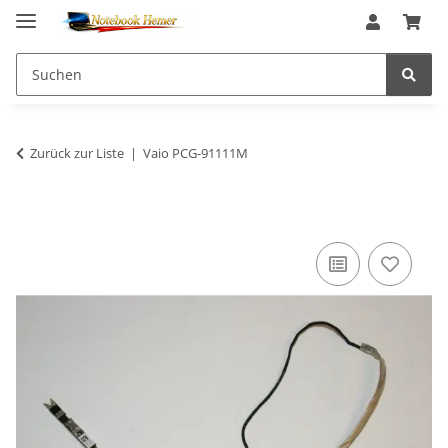
Zurück zur Liste
Vaio PCG-91111M