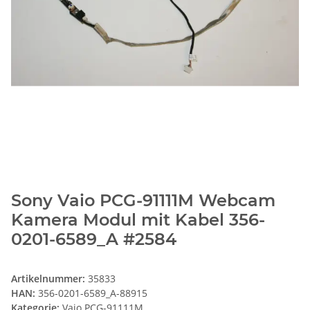
Sony Vaio PCG-91111M Webcam
Kamera Modul mit Kabel 356-
0201-6589_A #2584
Artikelnummer:
35833
HAN:
356-0201-6589_A-88915
Kategorie:
Vaio PCG-91111M