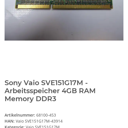
Sony Vaio SVE151G17M -
Arbeitsspeicher 4GB RAM
Memory DDR3
Artikelnummer:
68100-453
HAN:
Vaio SVE151G17M-43914
Kategorie:
Vaio SVE151G17M