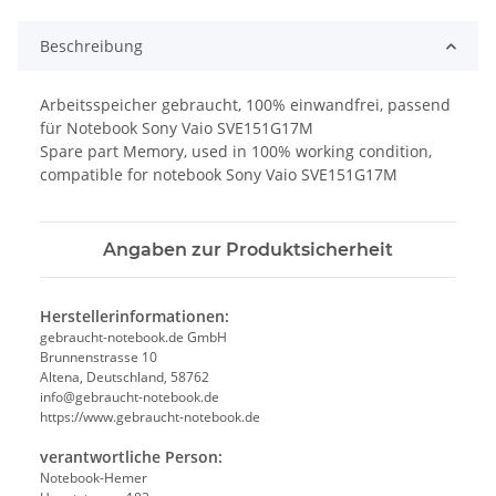
oading...
Beschreibung
Arbeitsspeicher gebraucht, 100% einwandfrei, passend
für Notebook Sony Vaio SVE151G17M
Spare part Memory, used in 100% working condition,
compatible for notebook Sony Vaio SVE151G17M
Angaben zur Produktsicherheit
Herstellerinformationen:
gebraucht-notebook.de GmbH
Brunnenstrasse 10
Altena, Deutschland, 58762
info@gebraucht-notebook.de
https://www.gebraucht-notebook.de
verantwortliche Person:
Notebook-Hemer