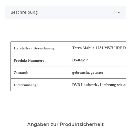
Beschreibung
Terra Mobile 1751 M57U IDE DVD
Hersteller / Bezeichnung:
DS-8AZP
Produkt Nummer:
gebraucht, getestet
Zustand:
DVD Laufwerk
, Lieferung wie auf 
Lieferumfang:
Angaben zur Produktsicherheit