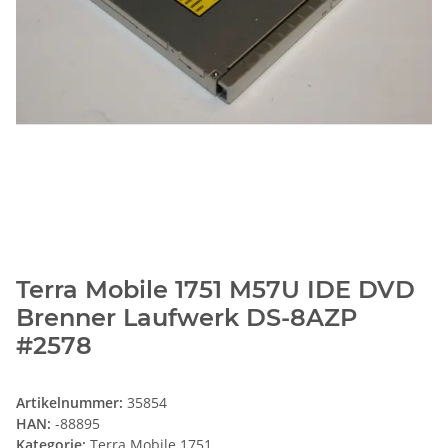
Terra Mobile 1751 M57U IDE DVD
Brenner Laufwerk DS-8AZP
#2578
Artikelnummer:
35854
HAN:
-88895
Kategorie:
Terra Mobile 1751