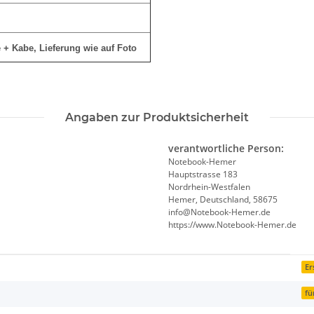
e + Kabe
, Lieferung wie auf Foto
Angaben zur Produktsicherheit
verantwortliche Person:
Notebook-Hemer
Hauptstrasse 183
Nordrhein-Westfalen
Hemer, Deutschland, 58675
info@Notebook-Hemer.de
https://www.Notebook-Hemer.de
Er
fü