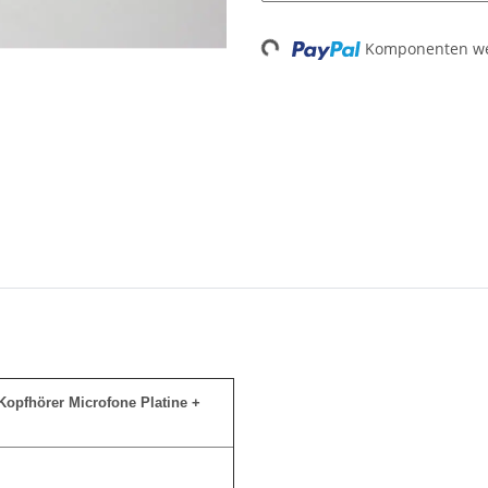
Komponenten wer
Loading...
Kopfhörer Microfone Platine +