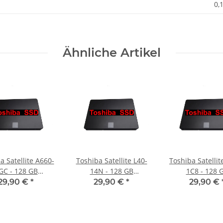
0,
Ähnliche Artikel
a Satellite A660-
Toshiba Satellite L40-
Toshiba Satellit
GC - 128 GB
14N - 128 GB
1C8 - 128 
Festplatte SATA
SSD/Festplatte SATA
SSD/Festplatte
29,90 €
*
29,90 €
*
29,90 €