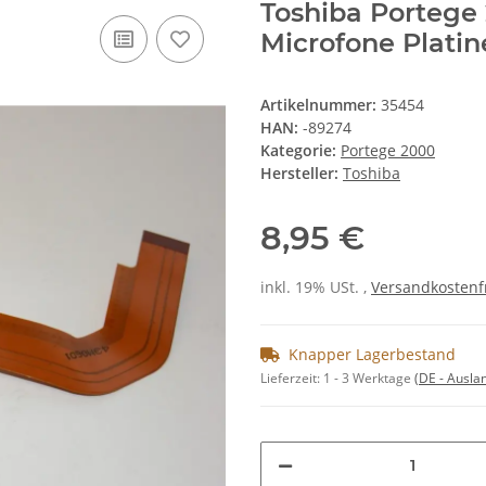
Toshiba Portege
Microfone Plati
Artikelnummer:
35454
HAN:
-89274
Kategorie:
Portege 2000
Hersteller:
Toshiba
8,95 €
inkl. 19% USt. ,
Versandkostenf
Knapper Lagerbestand
Lieferzeit:
1 - 3 Werktage
(DE - Ausla