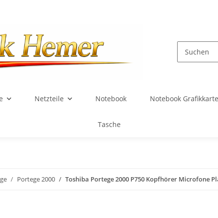
e
Netzteile
Notebook
Notebook Grafikkart
Tasche
ege
Portege 2000
Toshiba Portege 2000 P750 Kopfhörer Microfone Pl