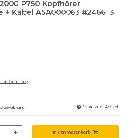
 2000 P750 Kopfhörer
ne + Kabel A5A000063 #2466_3
reie Lieferung
Frage zum Artikel
nd abweichend)
In den Warenkorb