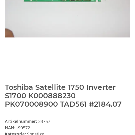
Toshiba Satellite 1750 Inverter
S1700 K000888230
PK070008900 TAD561 #2184.07
Artikelnummer:
33757
HAN:
-90572
Kategorie:
Sonstige