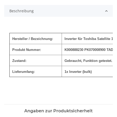
Beschreibung
Hersteller / Bezeichnung:
Inverter für Toshiba Satellite 17
Produkt Nummer:
K000888230 PK070008900 TAD56
Zustand:
Gebraucht, Funktion getestet.
Lieferumfang:
1x Inverter (bulk)
Angaben zur Produktsicherheit