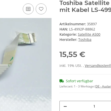
Toshiba Satelli
mit Kabel LS-49
Artikelnummer:
35897
HAN:
LS-4992P-88862
Kategorie:
Satellite A500
Hersteller:
Toshiba
15,55 €
inkl. 19% USt. ,
Versandkostenf
Sofort verfügbar
Lieferzeit:
1 - 3 Werktage
(DE - Ausla