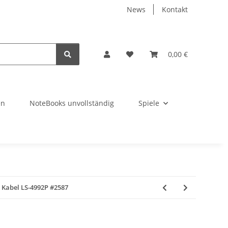
News
Kontakt
0,00 €
en
NoteBooks unvollständig
Spiele
 Kabel LS-4992P #2587