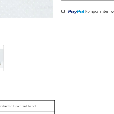
Loading...
Komponenten wer
werbutton Board mit Kabel