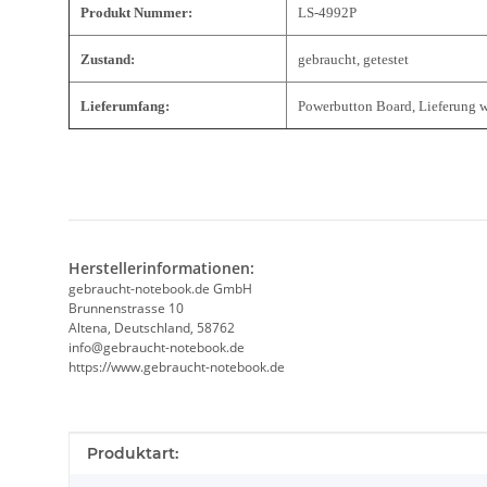
Produkt Nummer:
LS-4992P
Zustand:
gebraucht, getestet
Lieferumfang:
Powerbutton Board, Lieferung w
Herstellerinformationen:
gebraucht-notebook.de GmbH
Brunnenstrasse 10
Altena, Deutschland, 58762
info@gebraucht-notebook.de
https://www.gebraucht-notebook.de
Produkteigenschaft
Wert
Produktart: