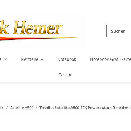
e
Netzteile
Notebook
Notebook Grafikkart
Tasche
ite
Satellite A500
Toshiba Satellite A500-1EK Powerbutton Board mit