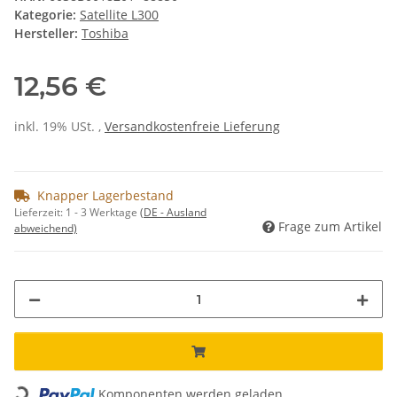
Kategorie:
Satellite L300
Hersteller:
Toshiba
12,56 €
inkl. 19% USt. ,
Versandkostenfreie Lieferung
Knapper Lagerbestand
Lieferzeit:
1 - 3 Werktage
(DE - Ausland
Frage zum Artikel
abweichend)
Loading...
Komponenten werden geladen ...