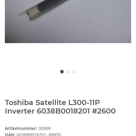
Toshiba Satellite L300-11P
Inverter 6038B0018201 #2600
Artikelnummer:
35909
HAN:
6038B0018201 -88850