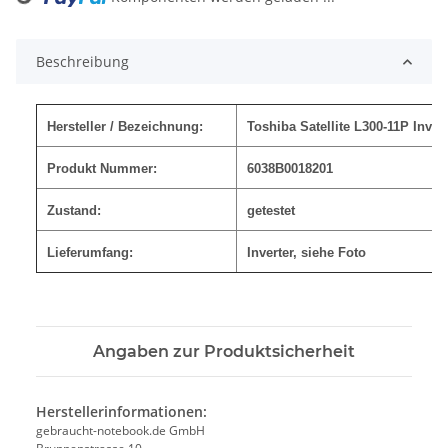
Beschreibung
Hersteller / Bezeichnung:
Toshiba Satellite L300-11P Inver
Produkt Nummer:
6038B0018201
Zustand:
getestet
Lieferumfang:
Inverter, siehe Foto
Angaben zur Produktsicherheit
Herstellerinformationen:
gebraucht-notebook.de GmbH