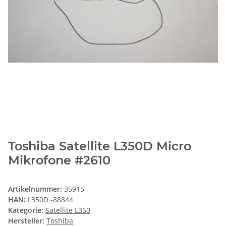
Toshiba Satellite L350D Micro
Mikrofone #2610
Artikelnummer:
35915
HAN:
L350D -88844
Kategorie:
Satellite L350
Hersteller:
Toshiba