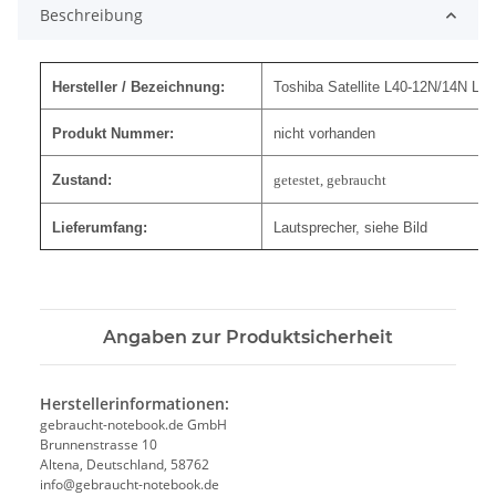
Beschreibung
Hersteller / Bezeichnung:
Toshiba Satellite L40-12N/14N La
Produkt Nummer:
nicht vorhanden
Zustand:
getestet, gebraucht
Lieferumfang:
Lautsprecher, siehe Bild
Angaben zur Produktsicherheit
Herstellerinformationen:
gebraucht-notebook.de GmbH
Brunnenstrasse 10
Altena, Deutschland, 58762
info@gebraucht-notebook.de