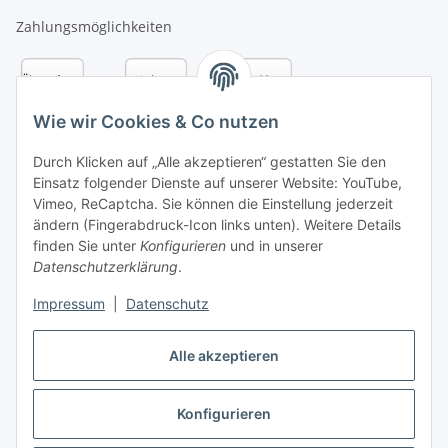
Zahlungsmöglichkeiten
Wie wir Cookies & Co nutzen
Durch Klicken auf „Alle akzeptieren“ gestatten Sie den
Einsatz folgender Dienste auf unserer Website: YouTube,
Vimeo, ReCaptcha. Sie können die Einstellung jederzeit
ändern (Fingerabdruck-Icon links unten). Weitere Details
finden Sie unter
Konfigurieren
und in unserer
Datenschutzerklärung
.
Versandarten
Impressum
|
Datenschutz
Alle akzeptieren
Konfigurieren
Vertrag widerrufen