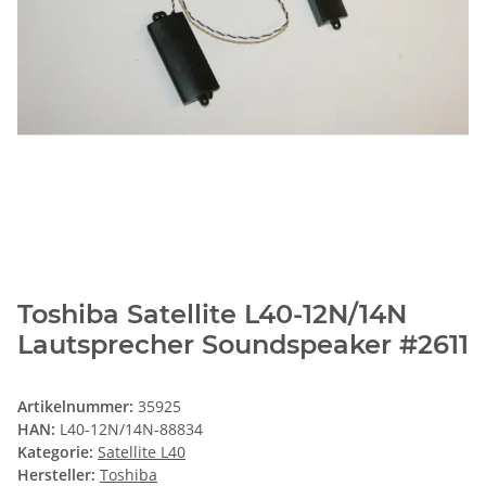
Toshiba Satellite L40-12N/14N
Lautsprecher Soundspeaker #2611
Artikelnummer:
35925
HAN:
L40-12N/14N-88834
Kategorie:
Satellite L40
Hersteller:
Toshiba