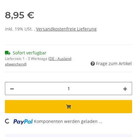
8,95 €
inkl. 19% USt. ,
Versandkostenfreie Lieferung
Sofort verfügbar
Lieferzeit:
1 - 3 Werktage
(DE - Ausland
Frage zum Artikel
abweichend)
ing...
Komponenten werden geladen ...