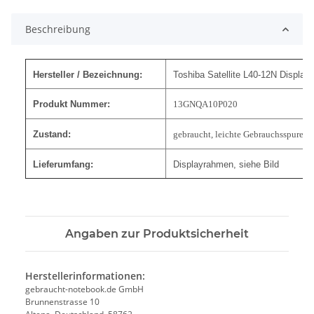
Beschreibung
Hersteller / Bezeichnung:
Toshiba Satellite L40-12N Displa
Produkt Nummer:
13GNQA10P020
Zustand:
gebraucht, leichte Gebrauchsspuren
Lieferumfang:
Displayrahmen, siehe Bild
Angaben zur Produktsicherheit
Herstellerinformationen:
gebraucht-notebook.de GmbH
Brunnenstrasse 10