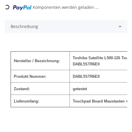
Loading...
Komponenten werden geladen ...
Beschreibung
Toshiba Satellite L500-126 Tou
Hersteller / Bezeichnung:
DABL5STR6E0
Produkt Nummer:
DABL5STR6E0
Zustand:
getestet
Lieferumfang:
Touchpad Board Maustasten + 