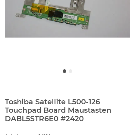
Toshiba Satellite L500-126
Touchpad Board Maustasten
DABL5STR6E0 #2420