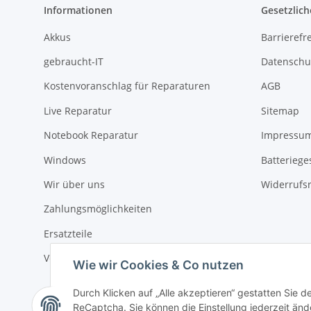
Informationen
Gesetzlich
Akkus
Barrierefr
gebraucht-IT
Datenschu
Kostenvoranschlag für Reparaturen
AGB
Live Reparatur
Sitemap
Notebook Reparatur
Impressu
Windows
Batteriege
Wir über uns
Widerrufs
Zahlungsmöglichkeiten
Ersatzteile
Versandinformationen
Wie wir Cookies & Co nutzen
Durch Klicken auf „Alle akzeptieren“ gestatten Sie 
ReCaptcha. Sie können die Einstellung jederzeit ände