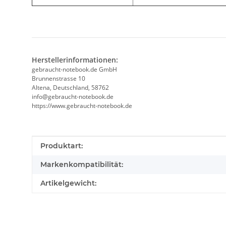
Herstellerinformationen:
gebraucht-notebook.de GmbH
Brunnenstrasse 10
Altena, Deutschland, 58762
info@gebraucht-notebook.de
https://www.gebraucht-notebook.de
Produkteigenschaft
Wert
Produktart:
Markenkompatibilität:
Artikelgewicht: