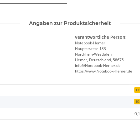
Angaben zur Produktsicherheit
verantwortliche Person:
Notebook-Hemer
Hauptstrasse 183
Nordrhein-Westfalen
Hemer, Deutschland, 58675
info@Notebook-Hemer.de
https://www.Notebook-Hemer.de
Er
fü
0,