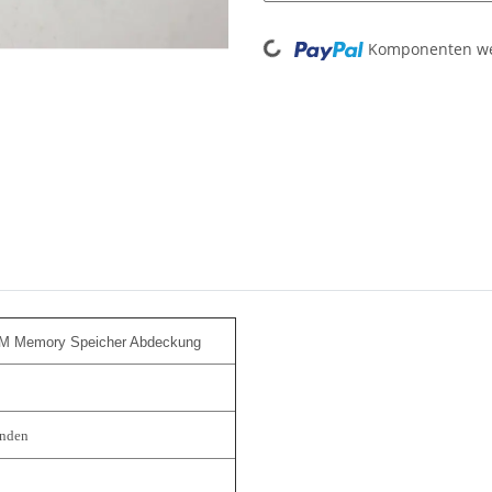
Loading...
Komponenten wer
RAM Memory Speicher Abdeckung
anden