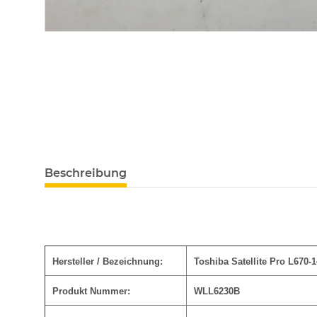
Beschreibung
Hersteller / Bezeichnung:
Toshiba Satellite Pro L670
Produkt Nummer:
WLL6230B