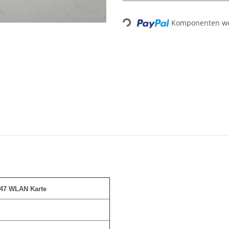
Komponenten wer
Loading...
-147 WLAN Karte