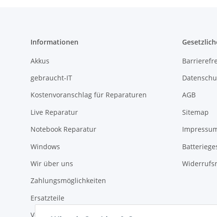
Informationen
Gesetzlich
Akkus
Barrierefr
gebraucht-IT
Datenschu
Kostenvoranschlag für Reparaturen
AGB
Live Reparatur
Sitemap
Notebook Reparatur
Impressu
Windows
Batteriege
Wir über uns
Widerrufs
Zahlungsmöglichkeiten
Ersatzteile
Versandinformationen