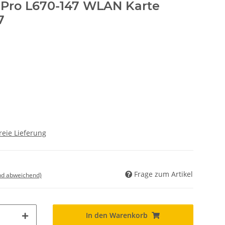
e Pro L670-147 WLAN Karte
7
reie Lieferung
Frage zum Artikel
nd abweichend)
In den Warenkorb