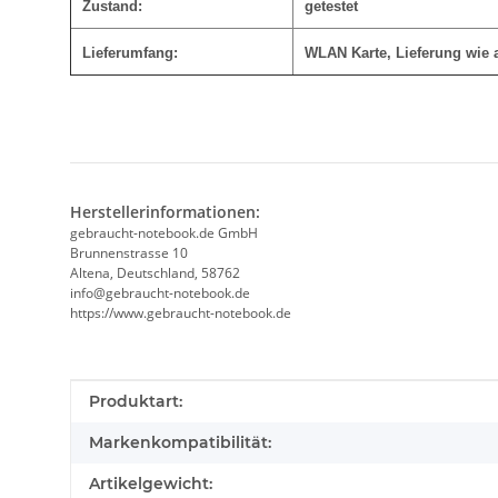
Zustand:
getestet
Lieferumfang:
WLAN Karte
, Lieferung wie 
Herstellerinformationen:
gebraucht-notebook.de GmbH
Brunnenstrasse 10
Altena, Deutschland, 58762
info@gebraucht-notebook.de
https://www.gebraucht-notebook.de
Produkteigenschaft
Wert
Produktart:
Markenkompatibilität:
Artikelgewicht: