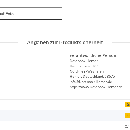
auf Foto
Angaben zur Produktsicherheit
verantwortliche Person:
Notebook-Hemer
Hauptstrasse 183
Nordrhein-Westfalen
Hemer, Deutschland, 58675
info@Notebook-Hemer.de
https://www.Notebook-Hemer.de
Er
fü
0,