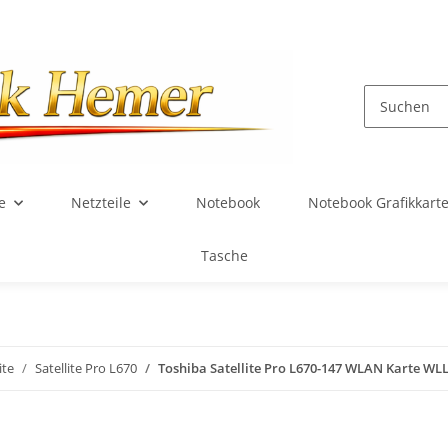
e
Netzteile
Notebook
Notebook Grafikkart
Tasche
ite
Satellite Pro L670
Toshiba Satellite Pro L670-147 WLAN Karte WL