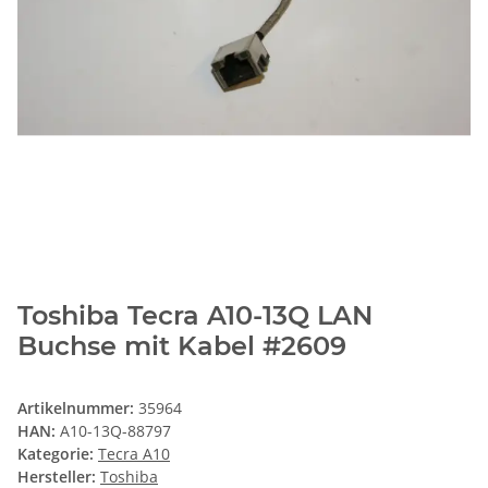
Toshiba Tecra A10-13Q LAN
Buchse mit Kabel #2609
Artikelnummer:
35964
HAN:
A10-13Q-88797
Kategorie:
Tecra A10
Hersteller:
Toshiba